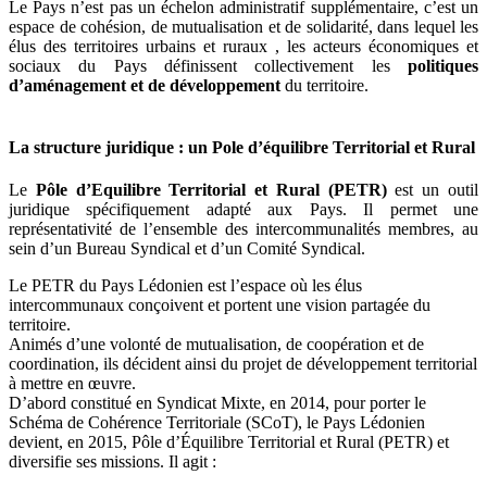
Le Pays n’est pas un échelon administratif supplémentaire, c’est un
espace de cohésion, de mutualisation et de solidarité, dans lequel les
élus des territoires urbains et ruraux , les acteurs économiques et
sociaux du Pays définissent collectivement les
politiques
d’aménagement et de développement
du territoire.
La structure juridique : un Pole d’équilibre Territorial et Rural
Le
Pôle d’Equilibre Territorial et Rural (PETR)
est un outil
juridique spécifiquement adapté aux Pays. Il permet une
représentativité de l’ensemble des intercommunalités membres, au
sein d’un Bureau Syndical et d’un Comité Syndical.
Le PETR du Pays Lédonien est l’espace où les élus
intercommunaux conçoivent et portent une vision partagée du
territoire.
Animés d’une volonté de mutualisation, de coopération et de
coordination, ils décident ainsi du projet de développement territorial
à mettre en œuvre.
D’abord constitué en Syndicat Mixte, en 2014, pour porter le
Schéma de Cohérence Territoriale (SCoT), le Pays Lédonien
devient, en 2015, Pôle d’Équilibre Territorial et Rural (PETR) et
diversifie ses missions. Il agit :