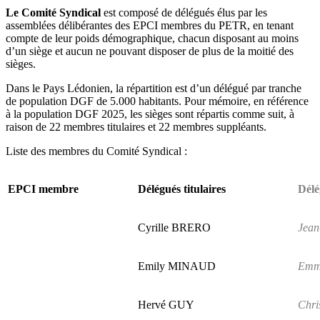
Le Comité Syndical
est composé de délégués élus par les
assemblées délibérantes des EPCI membres du PETR, en tenant
compte de leur poids démographique, chacun disposant au moins
d’un siège et aucun ne pouvant disposer de plus de la moitié des
sièges.
Dans le Pays Lédonien, la répartition est d’un délégué par tranche
de population DGF de 5.000 habitants. Pour mémoire, en référence
à la population DGF 2025, les sièges sont répartis comme suit, à
raison de 22 membres titulaires et 22 membres suppléants.
Liste des membres du Comité Syndical :
EPCI membre
Délégués titulaires
Délé
Cyrille BRERO
Jea
Emily MINAUD
Emm
Hervé GUY
Chri