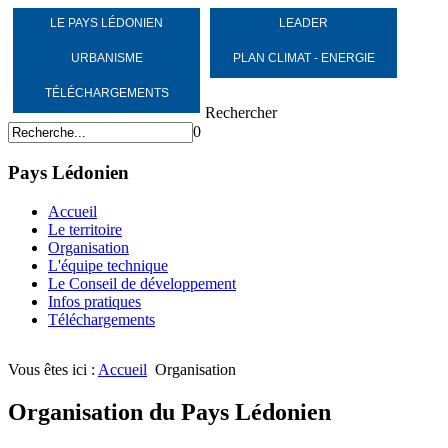
LE PAYS LÉDONIEN
LEADER
URBANISME
PLAN CLIMAT - ENERGIE
TÉLÉCHARGEMENTS
Rechercher
0
Pays Lédonien
Accueil
Le territoire
Organisation
L'équipe technique
Le Conseil de développement
Infos pratiques
Téléchargements
Vous êtes ici :
Accueil
Organisation
Organisation du Pays Lédonien